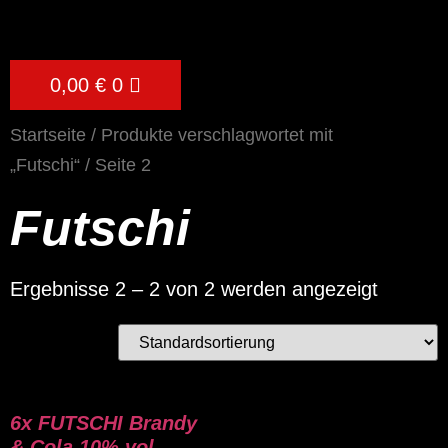
0,00
€
0
Startseite
/
Produkte verschlagwortet mit
„Futschi“
/ Seite 2
Futschi
Ergebnisse 2 – 2 von 2 werden angezeigt
6x FUTSCHI Brandy
& Cola 10% vol.