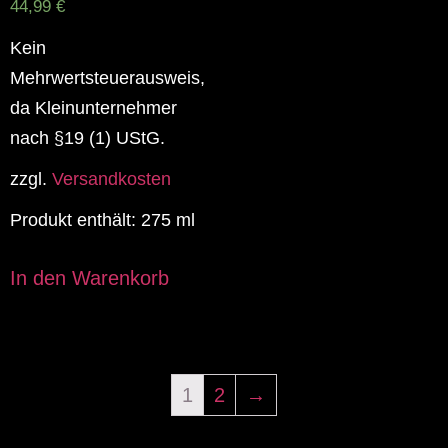
44,99
€
Kein
Mehrwertsteuerausweis,
da Kleinunternehmer
nach §19 (1) UStG.
zzgl.
Versandkosten
Produkt enthält: 275
ml
In den Warenkorb
1
2
→