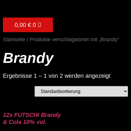
0,00
€
0
Startseite
/ Produkte verschlagwortet mit „Brandy“
Brandy
Ergebnisse 1 – 1 von 2 werden angezeigt
12x FUTSCHI Brandy
& Cola 10% vol.